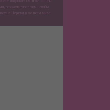
 более широком смысле, общем
ан, заключается в том, чтобы
иста в Церкви и во всем мире.