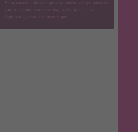
Наша миссия в более широком смысле, общем для всех
христиан, заключается в том, чтобы прославлять
Христа в Церкви и во всем мире.