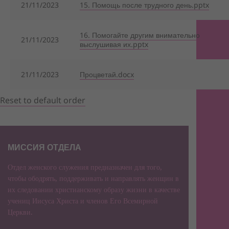
21/11/2023
15. Помощь после трудного день.pptx
16. Помогайте другим внимательно
21/11/2023
выслушивая их.pptx
21/11/2023
Процветай.docx
Reset to default order
МИССИЯ ОТДЕЛА
Отдел женского служения предназначен для того,
чтобы ободрять, поддерживать и направлять женщин в
их следовании христианскому образу жизни в качестве
учениц Иисуса Христа и членов Его Всемирной
Церкви.