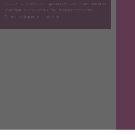
Наша миссия в более широком смысле, общем для всех
христиан, заключается в том, чтобы прославлять
Христа в Церкви и во всем мире.