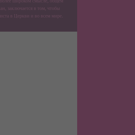
 более широком смысле, общем
ан, заключается в том, чтобы
иста в Церкви и во всем мире.